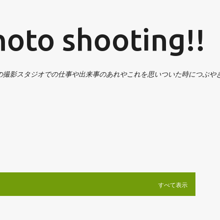
スキップしてメイン コンテンツに移動
o shooting!!
の撮影スタジオでの仕事や出来事のあれやこれを思いついた時につぶや
すべて表示