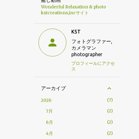
癒し動画
Wonderful Relaxation & photo
kstcreations,incサイト
KST
フォトグラファー,
カメラマン
photographer
プロフィールにアクセ
ス
アーカイブ
7
2026
2
7月
2
6月
2
4月