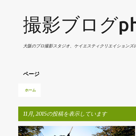
撮影ブログphot
大阪のプロ撮影スタジオ、ケイエスティクリエイションズ
ページ
ホーム
11月, 2015の投稿を表示しています